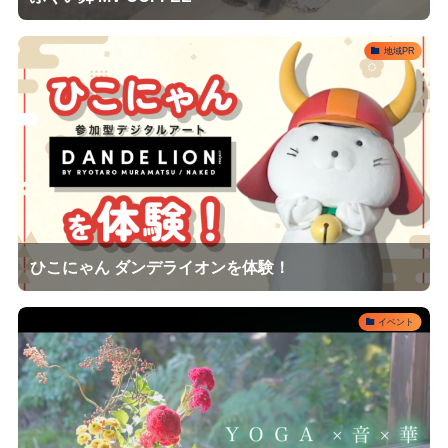
地域PR
ひこにゃん ダンデライオンを体験！
イベント