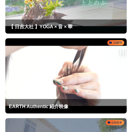
【 日吉大社 】YOGA × 音 × 華
店舗PR
EARTH Authentic 紹介映像
伝統産業