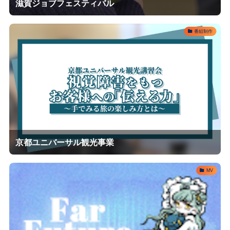
滋賀ジョブフェスティバル
番組制作
京都ユニバーサル観光事業
MV