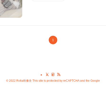
1
©
2022 Rotia映像舎 This site is protected by reCAPTCHA and the Google