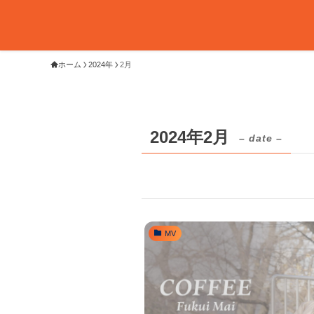
ホーム
2024年
2月
2024年2月
– date –
MV