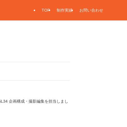
TOP
制作実績
お問い合わせ
oLr9Pm-OSL34 企画構成・撮影編集を担当しまし