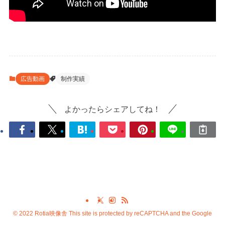
広告動画
制作実績
よかったらシェアしてね！
©
2022 Rotia映像舎 This site is protected by reCAPTCHA and the Google