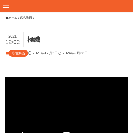
ホーム
広告動画
2021
極繊
12/02
2021年12月2日
2024年2月28日
広告動画